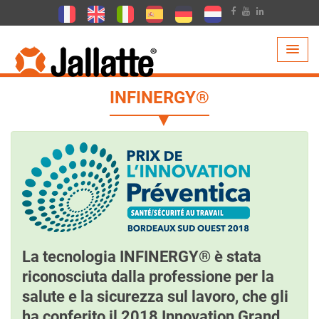
PRODOTTI >
TECNOLOGIE >
INFINERGY
INFINERGY®
La tecnologia INFINERGY® è stata
riconosciuta dalla professione per la
salute e la sicurezza sul lavoro, che gli
ha conferito il 2018 Innovation Grand