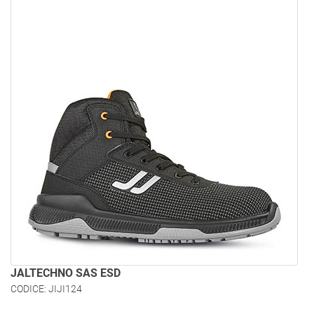
JALTECHNO SAS ESD
CODICE: JIJI124