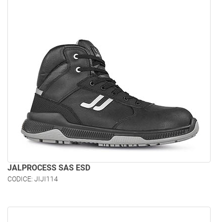
JALPROCESS SAS ESD
CODICE: JIJI114