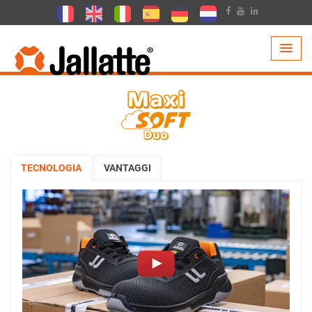
PRODOTTI >
TECNOLOGIA >
MAXI SOFT DUO
TECNOLOGIA
VANTAGGI