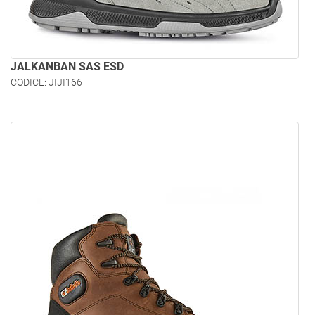
JALKANBAN SAS ESD
CODICE: JIJI166