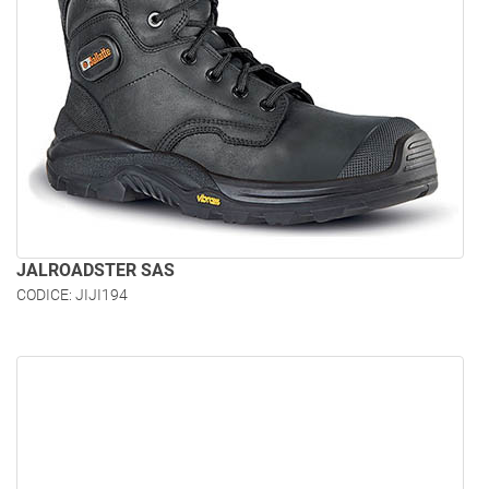
JALROADSTER SAS
CODICE: JIJI194