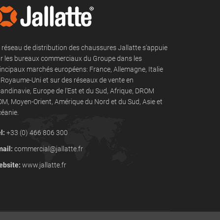
 réseau de distribution des chaussures Jallatte s'appuie
r les bureaux commerciaux du Groupe dans les
incipaux marchés européens: France, Allemagne, Italie
 Royaume-Uni et sur des réseaux de vente en
andinavie, Europe de l'Est et du Sud, Afrique, DROM
M, Moyen-Orient, Amérique du Nord et du Sud, Asie et
éanie.
l:
+33 (0) 466 806 300
ail:
commercial@jallatte.fr
bsite:
www.jallatte.fr