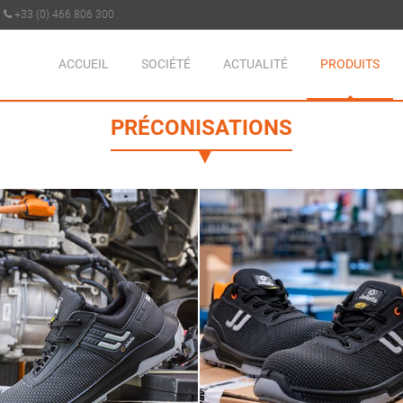
+33 (0) 466 806 300
ACCUEIL
SOCIÉTÉ
ACTUALITÉ
PRODUITS
PRÉCONISATIONS